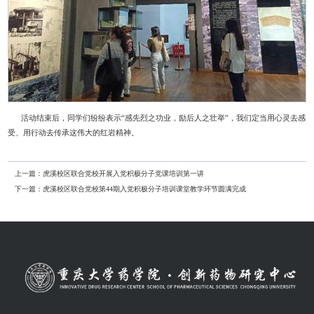
活动结束后，同学们纷纷表示“感先烈之功业，励后人之壮举”，我们定当用心灵去感
受、用行动去传承这伟大的红岩精神。
上一篇：
虎溪校区联合党校开展入党积极分子党课培训第一讲
下一篇：
虎溪校区联合党校第44期入党积极分子培训课堂教学环节圆满完成