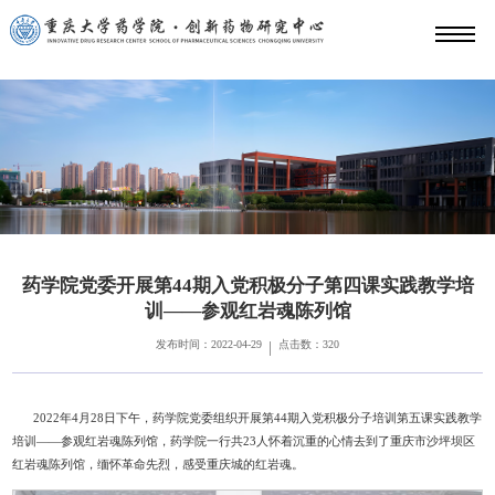
药学院党委开展第44期入党积极分子第四课实践教学培
训——参观红岩魂陈列馆
发布时间：2022-04-29
点击数：
320
|
2022年4月28日下午，药学院党委组织开展第44期入党积极分子培训第五课实践教学
培训——参观红岩魂陈列馆，药学院一行共23人怀着沉重的心情去到了重庆市沙坪坝区
红岩魂陈列馆，缅怀革命先烈，感受重庆城的红岩魂。