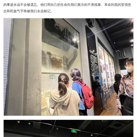
的事迹永远不会被遗忘。他们用自己的生命向我们展示的不畏残暴、革命到底的坚强意
志和民族气节将被我们永远铭记。