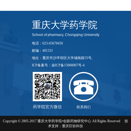
重庆大学药学院
School of pharmacy, Chongqing University
电话：023-65678450
邮编：401331
地址：重庆市沙坪坝区大学城南路55号,
ICP备案号：渝ICP备15000007号-4
药学院官方微信
联系我们
Copyright © 2005-2017 重庆大学药学院•创新药物研究中心 All Rights Reserved 技
术支持：
重庆巨软科技